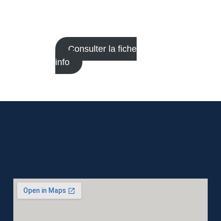
Consulter la fiche
info