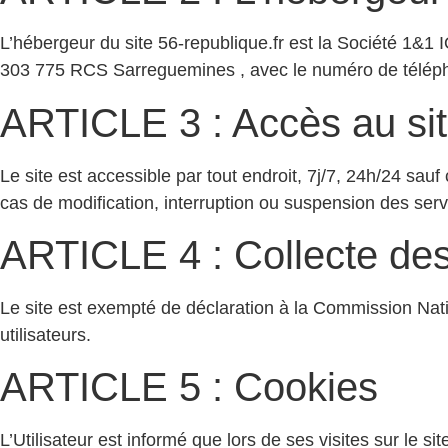
L’hébergeur du site 56-republique.fr est la Société 1&
303 775 RCS Sarreguemines , avec le numéro de téléph
ARTICLE 3 : Accès au si
Le site est accessible par tout endroit, 7j/7, 24h/24 s
cas de modification, interruption ou suspension des servi
ARTICLE 4 : Collecte de
Le site est exempté de déclaration à la Commission Nati
utilisateurs.
ARTICLE 5 : Cookies
L’Utilisateur est informé que lors de ses visites sur le si