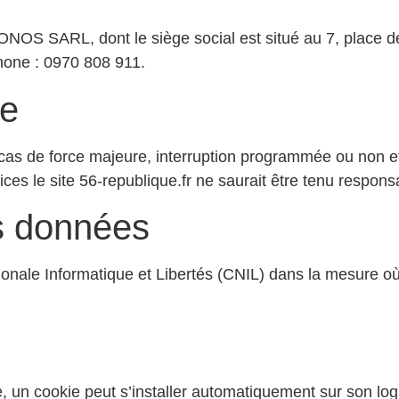
1 IONOS SARL, dont le siège social est situé au 7, plac
one : 0970 808 911.
te
auf cas de force majeure, interruption programmée ou non
ces le site 56-republique.fr ne saurait être tenu respons
s données
onale Informatique et Libertés (CNIL) dans la mesure où
te, un cookie peut s’installer automatiquement sur son logi