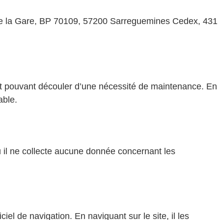
e de la Gare, BP 70109, 57200 Sarreguemines Cedex, 431
 et pouvant découler d’une nécessité de maintenance. En
able.
 il ne collecte aucune donnée concernant les
ciel de navigation. En naviguant sur le site, il les