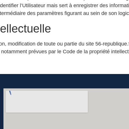
tifier l’Utilisateur mais sert à enregistrer des informatio
intermédiaire des paramètres figurant au sein de son logic
ellectuelle
ion, modification de toute ou partie du site 56-republique.
e notamment prévues par le Code de la propriété intellectu