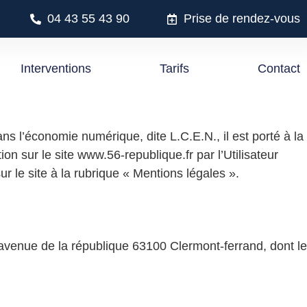
04 43 55 43 90
Prise de rendez-vous
Interventions
Tarifs
Contact
s l’économie numérique, dite L.C.E.N., il est porté à la
on sur le site www.56-republique.fr par l’Utilisateur
r le site à la rubrique « Mentions légales ».
6 avenue de la république 63100 Clermont-ferrand, dont le