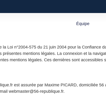
Équipe
e la Loi n°2004-575 du 21 juin 2004 pour la Confiance dan
s présentes mentions légales. La connexion et la navigati
ntes mentions légales. Ces dernières sont accessibles su
epublique.fr est assurée par Maxime PICARD, domiciliée 5
-mail webmaster@56-republique.fr.