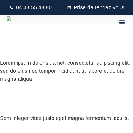
04 43 55 43 90
Prise de rendez-vous
Lorem ipsum dolor sit
Lorem ipsum dolor sit amet, consectetur adipiscing elit,
sed do eiusmod tempor incididunt ut labore et dolore
magna aliqua
Lorem ipsum dolor
Sem integer vitae justo eget magna fermentum iaculis.