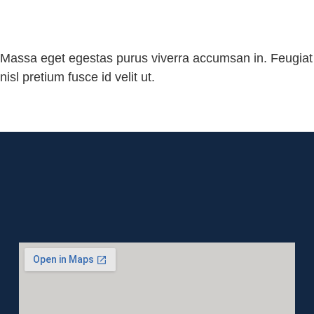
Lorem ipsum
Massa eget egestas purus viverra accumsan in. Feugiat
nisl pretium fusce id velit ut.